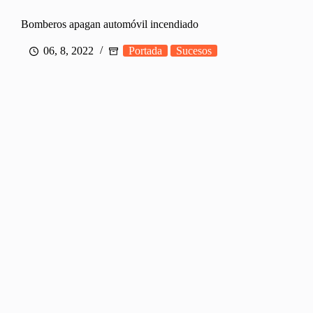
Bomberos apagan automóvil incendiado
06, 8, 2022
Portada
Sucesos