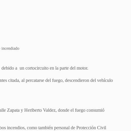
 incendiado
ebido a un cortocircuito en la parte del motor.
ntes citada, al percatarse del fuego, descendieron del vehículo
calle Zapata y Heriberto Valdez, donde el fuego consumió
os incendios, como también personal de Protección Civil