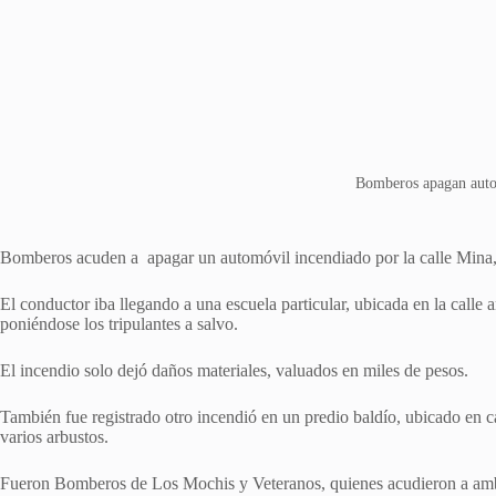
Bomberos apagan auto
Bomberos acuden a apagar un automóvil incendiado por la calle Mina, d
El conductor iba llegando a una escuela particular, ubicada en la calle a
poniéndose los tripulantes a salvo.
El incendio solo dejó daños materiales, valuados en miles de pesos.
También fue registrado otro incendió en un predio baldío, ubicado en 
varios arbustos.
Fueron Bomberos de Los Mochis y Veteranos, quienes acudieron a amb