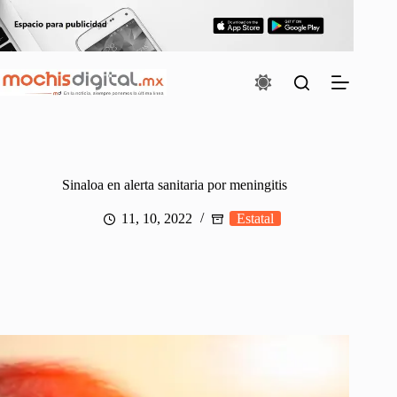
Saltar
al
contenido
Sinaloa en alerta sanitaria por meningitis
11, 10, 2022
Estatal