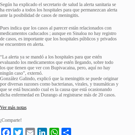
Según ha explicado el secretario de salud la alerta sanitaria se
ha enviado a todos los hospitales para que permanezcan alerta
ante la posibilidad de casos de meningitis.
Pues indica que los casos al parecer están relacionados con
medicamentos caducados ; aunque en Sinaloa no hay registro
de casos, es importante que los hospitales públicos y privados
se encuentren en alerta.
“La alerta ya se mandó a los hospitales para que estén
evaluando los medicamentos que estén llegando, sobre todo
los que tienen que ver con Bupivacaina, pero, aquí no hay
ningún caso”, externó.
González Galindo, explicó que la meningitis se puede originar
por diversas razones como bacterianas, virales, y traumáticas y
que se está buscando cual es la causa que está ocasionando
dicha enfermedad en Durango al registrarse más de 20 casos.
Ver más notas
¡Comparte!
Fa
T
E
Li
W
S