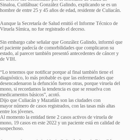
Sinaloa, Cuitláhuac González Galindo, explicando se es un
hombre de entre 25 y 45 años de edad, residente de Culiacán.
Aunque la Secretaría de Salud emitió el Informe Técnico de
Viruela Símica, no fue registrado el deceso.
Sin embargo cabe señalar que González Galindo, informó que
el paciente padecía de comorbilidades que complicaron su
estado, al parecer también presentó antecedentes de cáncer y
de VIH.
“Lo tenemos que notificar porque al final también tiene el
diagnóstico, lo más probable es que las enfermedades que
desencadenaron la defunción fueron otras, porque viruela del
mono, si recordamos la tendencia es que se resuelva con
medicamentos básicos”, acotó.
Dijo que Culiacán y Mazatlán son las ciudades con
mayor número de casos registrados, con las tasas más altas
entre los jóvenes.
Al momento la entidad tiene 2 casos activos de viruela de
mono, 19 casos en este 2022 y un paciente está en calidad de
sospechoso.