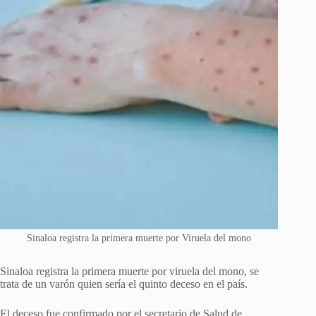
Sinaloa registra la primera muerte por Viruela del mono
Sinaloa registra la primera muerte por viruela del mono, se
trata de un varón quien sería el quinto deceso en el país.
El deceso fue confirmado por el secretario de Salud de