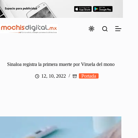
Saltar
al
contenido
Sinaloa registra la primera muerte por Viruela del mono
12, 10, 2022
Portada