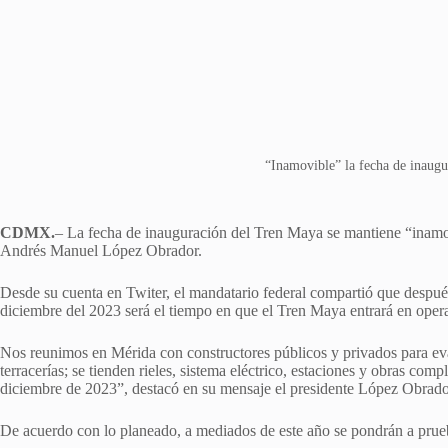
“Inamovible” la fecha de inaug
CDMX.
– La fecha de inauguración del Tren Maya se mantiene “inamo
Andrés Manuel López Obrador.
Desde su cuenta en Twiter, el mandatario federal compartió que despué
diciembre del 2023 será el tiempo en que el Tren Maya entrará en opera
Nos reunimos en Mérida con constructores públicos y privados para e
terracerías; se tienden rieles, sistema eléctrico, estaciones y obras co
diciembre de 2023”, destacó en su mensaje el presidente López Obrado
De acuerdo con lo planeado, a mediados de este año se pondrán a prueb