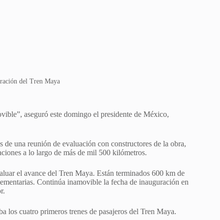
uración del Tren Maya
vible”, aseguró este domingo el presidente de México,
s de una reunión de evaluación con constructores de la obra,
ciones a lo largo de más de mil 500 kilómetros.
valuar el avance del Tren Maya. Están terminados 600 km de
mplementarias. Continúa inamovible la fecha de inauguración en
r.
a los cuatro primeros trenes de pasajeros del Tren Maya.