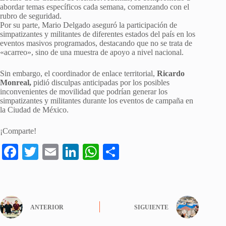
abordar temas específicos cada semana, comenzando con el
rubro de seguridad.
Por su parte, Mario Delgado aseguró la participación de
simpatizantes y militantes de diferentes estados del país en los
eventos masivos programados, destacando que no se trata de
«acarreo», sino de una muestra de apoyo a nivel nacional.
Sin embargo, el coordinador de enlace territorial,
Ricardo
Monreal,
pidió disculpas anticipadas por los posibles
inconvenientes de movilidad que podrían generar los
simpatizantes y militantes durante los eventos de campaña en
la Ciudad de México.
¡Comparte!
Fa
T
E
Li
W
S
ce
wi
m
nk
ha
ha
bo
tte
ail
ed
ts
re
ok
r
In
A
ANTERIOR
SIGUIENTE
pp