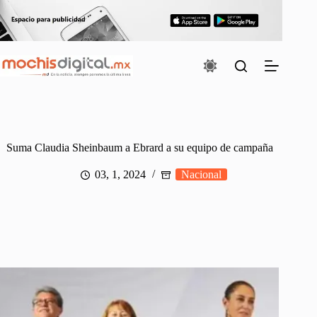
Saltar
al
contenido
Suma Claudia Sheinbaum a Ebrard a su equipo de campaña
03, 1, 2024
Nacional