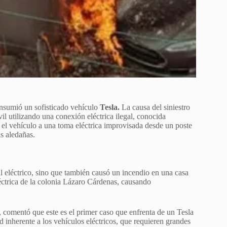
onsumió un sofisticado vehículo
Tesla.
La causa del siniestro
il utilizando una conexión eléctrica ilegal, conocida
 el vehículo a una toma eléctrica improvisada desde un poste
as aledañas.
il eléctrico, sino que también causó un incendio en una casa
éctrica de la colonia Lázaro Cárdenas, causando
comentó que este es el primer caso que enfrenta de un Tesla
d inherente a los vehículos eléctricos, que requieren grandes