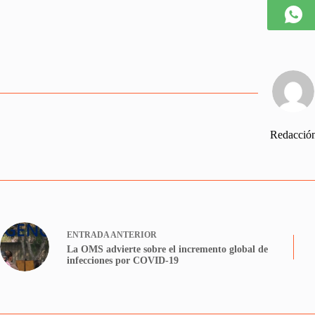
Redacció
ENTRADA
ANTERIOR
La OMS advierte sobre el incremento global de
infecciones por COVID-19