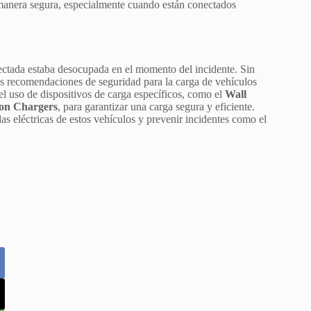
 manera segura, especialmente cuando están conectados
ectada estaba desocupada en el momento del incidente. Sin
las recomendaciones de seguridad para la carga de vehículos
 el uso de dispositivos de carga específicos, como el
Wall
ion Chargers
, para garantizar una carga segura y eficiente.
 eléctricas de estos vehículos y prevenir incidentes como el