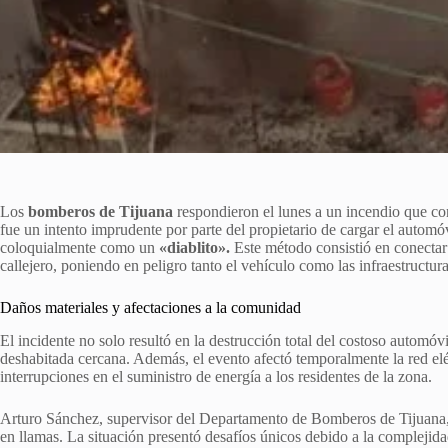
Los
bomberos de Tijuana
respondieron el lunes a un incendio que c
fue un intento imprudente por parte del propietario de cargar el automóv
coloquialmente como un
«diablito».
Este método consistió en conectar
callejero, poniendo en peligro tanto el vehículo como las infraestructur
Daños materiales y afectaciones a la comunidad
El incidente no solo resultó en la destrucción total del costoso automóv
deshabitada cercana. Además, el evento afectó temporalmente la red el
interrupciones en el suministro de energía a los residentes de la zona.
Arturo Sánchez, supervisor del Departamento de Bomberos de Tijuana, 
en llamas. La situación presentó desafíos únicos debido a la complejida