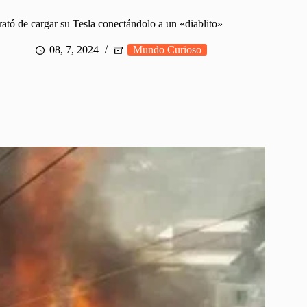
rató de cargar su Tesla conectándolo a un «diablito»
08, 7, 2024
Mundo Curioso