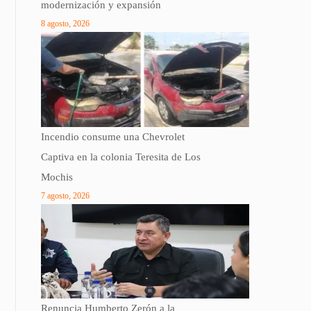
modernización y expansión
8 agosto, 2026
Incendio consume una Chevrolet
Captiva en la colonia Teresita de Los
Mochis
7 agosto, 2026
Renuncia Humberto Zerón a la