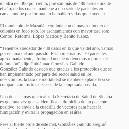
un alza del 300 por ciento, pue son más de 480 casos durante
el año, de los cuales mantiene a una serie de pacientes en
cama aunque por fortuna no ha habido vidas que lamentar.
El municipio de Mazatlán continúa con el mayor número de
colonias en foco rojo, los asentamientos con mayor tasa son:
Centro, Reforma, López Mateos y Benito Juárez.
“Tenemos alrededor de 488 casos en lo que va del año, vamos
por encima del año pasado. Están internados 170 pacientes
aproximadamente, afortunadamente no tenemos reportes de
defunción”, dijo Cuitláhuac González Galindo.
González Galindo destacó que gracias a los protocolos que se
han implementado por parte del sector salud en los
nosocomios, la tasa de mortalidad se mantiene aplanada si se
compara con los tres decesos de la temporada pasada.
Una de las tareas que realiza la Secretaría de Salud de Sinaloa
es que una vez que se identifica el domicilio de un paciente
positivo, se envía a la cuadrilla de vectores para hacer la
fumigación y evitar la propagación en el área.
Pese al fuerte brote de este mal, González Galindo aseguró