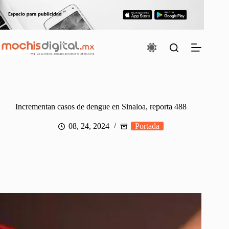
Saltar
al
contenido
Incrementan casos de dengue en Sinaloa, reporta 488
08, 24, 2024
Portada