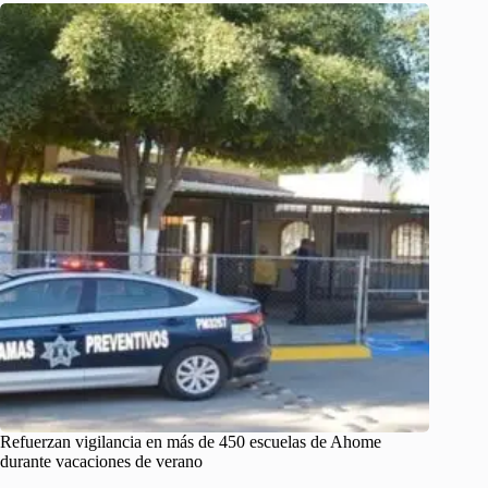
Refuerzan vigilancia en más de 450 escuelas de Ahome
durante vacaciones de verano