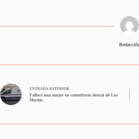
Redacció
ENTRADA
ANTERIOR
Fallece una mujer en consultorio dental de Los
Mochis