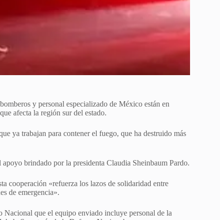
bomberos y personal especializado de México están en
ue afecta la región sur del estado.
ue ya trabajan para contener el fuego, que ha destruido más
l apoyo brindado por la presidenta Claudia Sheinbaum Pardo.
ta cooperación «refuerza los lazos de solidaridad entre
nes de emergencia».
 Nacional que el equipo enviado incluye personal de la