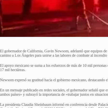
El gobernador de California, Gavin Newsom, adelantó que equipos de 
camino a Los Ángeles para unirse a las labores de combate al incendio q
El apoyo mexicano se suma a los esfuerzos de más de 10 mil personas q
17 mil hectáreas.
Newsom expresó su gratitud hacia el gobierno mexicano, destacando e
En un mensaje publicado en redes sociales, el gobernador señaló que es
ambos países» y subrayó la importancia de «trabajar juntos en situacio
La presidenta Claudia Sheinbaum informó en conferencia desde Palacio