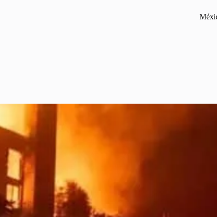
Méxic