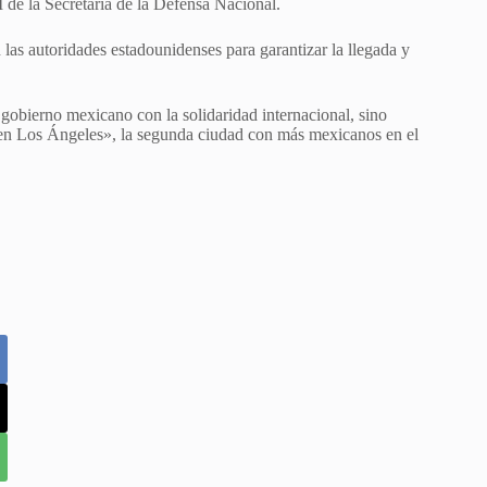
e la Secretaría de la Defensa Nacional.
as autoridades estadounidenses para garantizar la llegada y
 gobierno mexicano con la solidaridad internacional, sino
en Los Ángeles», la segunda ciudad con más mexicanos en el