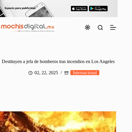
Saltar
al
contenido
Destituyen a jefa de bomberos tras incendios en Los Angeles
02, 22, 2025
Internacional