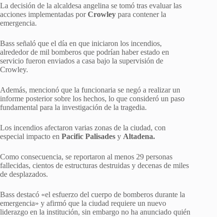
La decisión de la alcaldesa angelina se tomó tras evaluar las
acciones implementadas por
Crowley
para contener la
emergencia.
Bass señaló que el día en que iniciaron los incendios,
alrededor de mil bomberos que podrían haber estado en
servicio fueron enviados a casa bajo la supervisión de
Crowley.
Además, mencionó que la funcionaria se negó a realizar un
informe posterior sobre los hechos, lo que consideró un paso
fundamental para la investigación de la tragedia.
Los incendios afectaron varias zonas de la ciudad, con
especial impacto en
Pacific Palisades
y
Altadena.
Como consecuencia, se reportaron al menos 29 personas
fallecidas, cientos de estructuras destruidas y decenas de miles
de desplazados.
Bass destacó «el esfuerzo del cuerpo de bomberos durante la
emergencia» y afirmó que la ciudad requiere un nuevo
liderazgo en la institución, sin embargo no ha anunciado quién