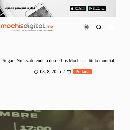
Saltar
al
contenido
“Sugar” Núñez defenderá desde Los Mochis su título mundial
08, 8, 2025
Portada