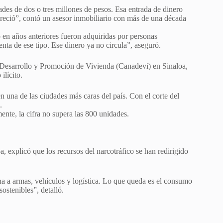
es de dos o tres millones de pesos. Esa entrada de dinero
areció”, contó un asesor inmobiliario con más de una década
 en años anteriores fueron adquiridas por personas
nta de ese tipo. Ese dinero ya no circula”, aseguró.
e Desarrollo y Promoción de Vivienda (Canadevi) en Sinaloa,
ilícito.
 en una de las ciudades más caras del país. Con el corte del
.
ente, la cifra no supera las 800 unidades.
 explicó que los recursos del narcotráfico se han redirigido
na a armas, vehículos y logística. Lo que queda es el consumo
ostenibles”, detalló.