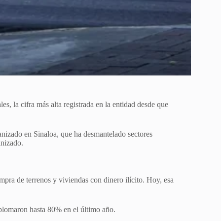
s, la cifra más alta registrada en la entidad desde que
rganizado en Sinaloa, que ha desmantelado sectores
anizado.
pra de terrenos y viviendas con dinero ilícito. Hoy, esa
splomaron hasta 80% en el último año.