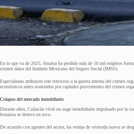
En lo que va de 2025, Sinaloa ha perdido más de 10 mil empleos formale
existen datos del Instituto Mexicano del Seguro Social (IMSS).
Especialistas atribuyen este retroceso a la guerra interna del crimen o
económicos antes sostenidos por capitales provenientes del crimen org
Colapso del mercado inmobiliario
Durante años, Culiacán vivió un auge inmobiliario impulsado por la com
bonanza se detuvo en seco.
De acuerdo con agentes del sector, las ventas de vivienda nueva se de