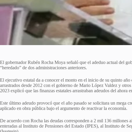
El gobernador Rubén Rocha Moya señaló que el adeduo actual del gobi
“heredado” de dos administraciones anteriores.
El ejecutivo estatal da a conocer el monto en el inicio de su quinto añ
arrastrados desde 2012 con el gobierno de Mario López Valdez y otros
2023 explicó que las finanzas estatales arrastraban adeudos del ahora
Este último adeudo provocó que el año pasado se solicitara un mega cré
aplicado en obra pública bajo el argumento de reactivar la economía.
De acuerdo con Rocha las deudas corresponden a 2 mil 136 millones al 
enteradas al Instituto de Pensiones del Estado (IPES), al Instituto de S
(Issstesin).