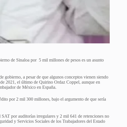
erno de Sinaloa por 5 mil millones de pesos es un asunto
o de gobierno, a pesar de que algunos conceptos vienen siendo
 de 2021, el último de Quirino Ordaz Coppel, aunque en
 embajador de México en España.
dito por 2 mil 300 millones, bajo el argumento de que sería
SAT por auditorías irregulares y 2 mil 641 de retenciones no
eguridad y Servicios Sociales de los Trabajadores del Estado