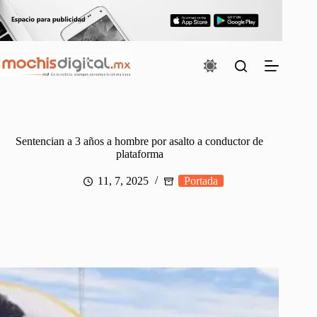
Saltar
al
contenido
Sentencian a 3 años a hombre por asalto a conductor de
plataforma
11, 7, 2025
Portada