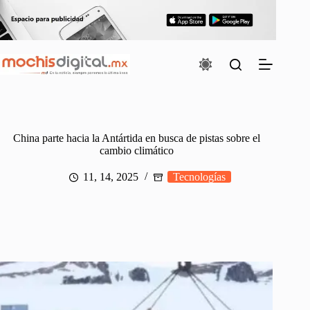
Saltar
al
contenido
China parte hacia la Antártida en busca de pistas sobre el
cambio climático
11, 14, 2025
Tecnologías