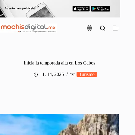
Saltar
al
contenido
Inicia la temporada alta en Los Cabos
11, 14, 2025
Turismo