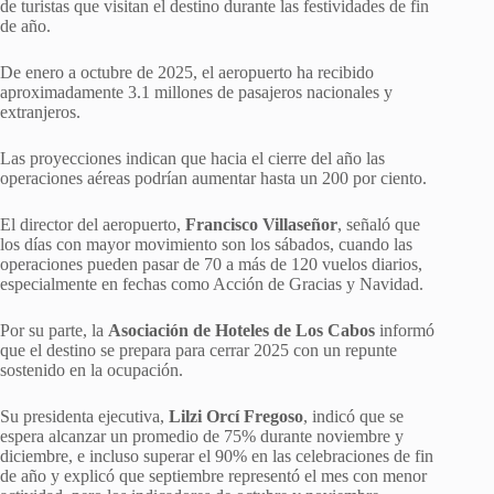
de turistas que visitan el destino durante las festividades de fin
de año.
De enero a octubre de 2025, el aeropuerto ha recibido
aproximadamente 3.1 millones de pasajeros nacionales y
extranjeros.
Las proyecciones indican que hacia el cierre del año las
operaciones aéreas podrían aumentar hasta un 200 por ciento.
El director del aeropuerto,
Francisco Villaseñor
, señaló que
los días con mayor movimiento son los sábados, cuando las
operaciones pueden pasar de 70 a más de 120 vuelos diarios,
especialmente en fechas como Acción de Gracias y Navidad.
Por su parte, la
Asociación de Hoteles de Los Cabos
informó
que el destino se prepara para cerrar 2025 con un repunte
sostenido en la ocupación.
Su presidenta ejecutiva,
Lilzi Orcí Fregoso
, indicó que se
espera alcanzar un promedio de 75% durante noviembre y
diciembre, e incluso superar el 90% en las celebraciones de fin
de año y explicó que septiembre representó el mes con menor