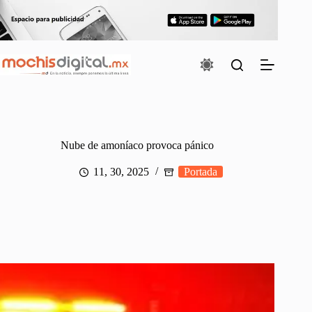
Saltar
al
contenido
Nube de amoníaco provoca pánico
11, 30, 2025
Portada