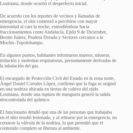
Louisiana, donde ocurrió el desperfecto inicial.
De acuerdo con los reportes de vecinos y llamadas de
emergencia, el olor comenzó a percibirse con mayor
intensidad al caer la noche, extendiéndose hacia
fraccionamientos como Andalucía, Ejido 9 de Diciembre,
Benito Juárez, Pradera Dorada y Sectores cercanos a la
Mochis–Topolobampo.
En algunos puntos, habitantes informaron mareos, náuseas,
irritación y molestias respiratorias, presuntamente derivadas de
la inhalación del gas.
El encargado de Protección Civil del Estado en la zona norte,
Ángel Daniel Corrales López, confirmó que la fuga se originó
en una nodriza ubicada en tierras de cultivo del ejido
Louisiana, donde una ruptura de manguera generó la salida
descontrolada del químico.
El funcionario detalló que una de las personas que trabajaba
en el sitio resultó lesionada, y al retirarse por la emergencia, no
cerraron la válvula de la nodriza, lo que permitió que el
contenido completo se liberara al ambiente.