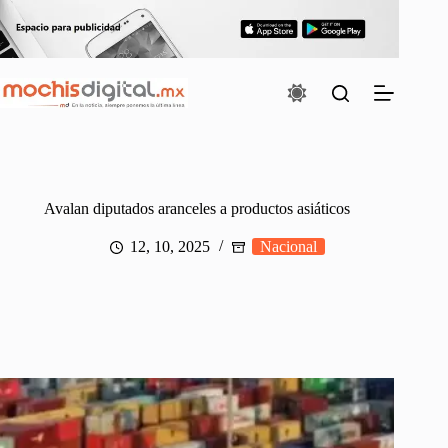
Saltar
al
contenido
Avalan diputados aranceles a productos asiáticos
12, 10, 2025
Nacional