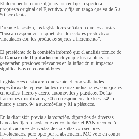
El documento reduce algunos porcentajes respecto a la
propuesta original del Ejecutivo, y fija un rango que va de 5 a
50 por ciento.
Durante la sesión, los legisladores señalaron que los ajustes
“buscan responder a inquietudes de sectores productivos
vinculados con los productos sujetos a incremento”.
El presidente de la comisión informó que el análisis técnico de
la
Cámara de Diputados
concluyó que los cambios no
generarían presiones relevantes en la inflación ni impactos
significativos en consumidores.
Legisladores destacaron que se atendieron solicitudes
específicas de representantes de ramas industriales, con ajustes
en textiles, hierro y acero, automóviles y plásticos. De las
fracciones modificadas, 706 corresponden a textiles, 249 a
hierro y acero, 94 a automóviles y 81 a plásticos.
En la discusión previa a la votación, diputados de diversas
bancadas fijaron posiciones encontradas: el
PAN
reconoció
modificaciones derivadas de consultas con sectores
involucrados, pero optó por la abstención.
M
C votó en contra