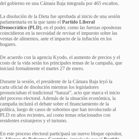
del gobierno en una Cámara Baja integrada por 465 escaños.
La disolución de la Dieta fue aprobada al inicio de una sesión
parlamentaria en la que tanto el
Partido Liberal
Democrático (PLD)
, en el poder, como las fuerzas opositoras
coincidieron en la necesidad de revisar el impuesto sobre las
ventas de alimentos, ante el impacto de la inflación en los
hogares.
De acuerdo con la agencia Kyodo, el aumento de precios y el
costo de la vida serán los principales temas de la campaña, que
iniciará formalmente el martes 27 de enero.
Durante la sesión, el presidente de la Cámara Baja leyó la
carta oficial de disolución mientras los legisladores
pronunciaban el tradicional “banzai”, acto que marca el inicio
del proceso electoral. Además de la situación económica, la
campaña incluirá el debate sobre el financiamiento de la
política, luego de casos de sobornos que han involucrado al
PLD en años recientes, así como temas relacionados con
residentes extranjeros y el turismo.
En este proceso electoral participará un nuevo bloque opositor,