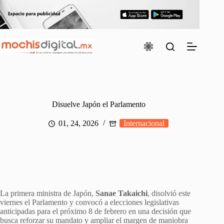
Saltar
al
contenido
Disuelve Japón el Parlamento
01, 24, 2026
Internacional
La primera ministra de Japón,
Sanae Takaichi
, disolvió este
viernes el Parlamento y convocó a elecciones legislativas
anticipadas para el próximo 8 de febrero en una decisión que
busca reforzar su mandato y ampliar el margen de maniobra