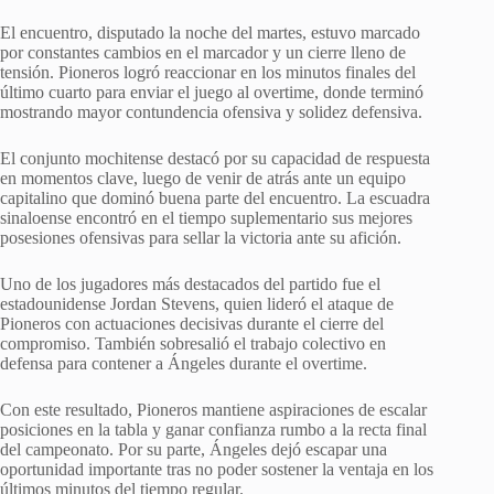
El encuentro, disputado la noche del martes, estuvo marcado
por constantes cambios en el marcador y un cierre lleno de
tensión. Pioneros logró reaccionar en los minutos finales del
último cuarto para enviar el juego al overtime, donde terminó
mostrando mayor contundencia ofensiva y solidez defensiva.
El conjunto mochitense destacó por su capacidad de respuesta
en momentos clave, luego de venir de atrás ante un equipo
capitalino que dominó buena parte del encuentro. La escuadra
sinaloense encontró en el tiempo suplementario sus mejores
posesiones ofensivas para sellar la victoria ante su afición.
Uno de los jugadores más destacados del partido fue el
estadounidense Jordan Stevens, quien lideró el ataque de
Pioneros con actuaciones decisivas durante el cierre del
compromiso. También sobresalió el trabajo colectivo en
defensa para contener a Ángeles durante el overtime.
Con este resultado, Pioneros mantiene aspiraciones de escalar
posiciones en la tabla y ganar confianza rumbo a la recta final
del campeonato. Por su parte, Ángeles dejó escapar una
oportunidad importante tras no poder sostener la ventaja en los
últimos minutos del tiempo regular.