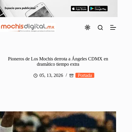
Saltar
al
contenido
Pioneros de Los Mochis derrota a Ángeles CDMX en
dramático tiempo extra
05, 13, 2026
Portada