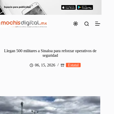
Saltar
al
contenido
Llegan 500 militares a Sinaloa para reforzar operativos de
seguridad
06, 15, 2026
Estatal