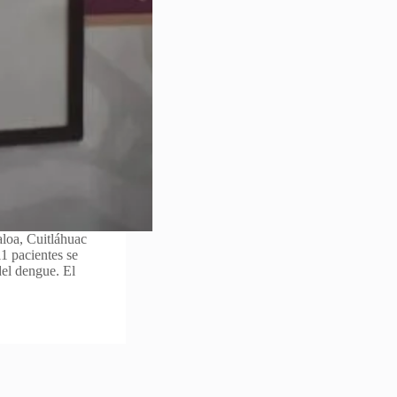
aloa, Cuitláhuac
1 pacientes se
del dengue. El