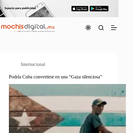
Saltar
al
contenido
Internacional
Podría Cuba convertirse en una “Gaza silenciosa”