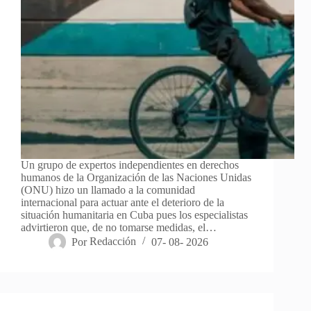
Un grupo de expertos independientes en derechos
humanos de la Organización de las Naciones Unidas
(ONU) hizo un llamado a la comunidad
internacional para actuar ante el deterioro de la
situación humanitaria en Cuba pues los especialistas
advirtieron que, de no tomarse medidas, el…
Por
Redacción
07- 08- 2026