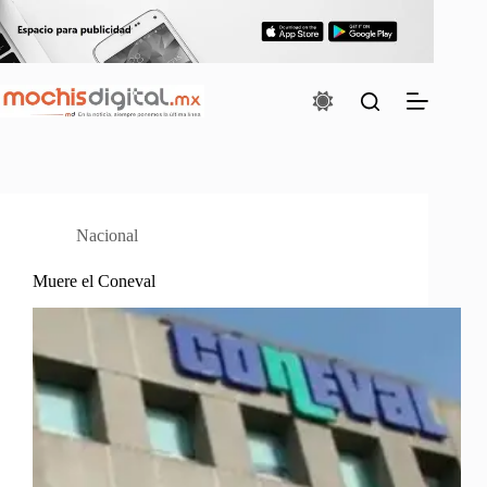
Saltar
al
contenido
Nacional
Muere el Coneval