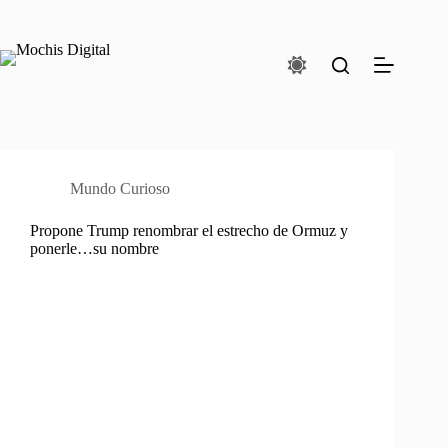
Saltar
al
contenido
Mundo Curioso
Propone Trump renombrar el estrecho de Ormuz y
ponerle…su nombre