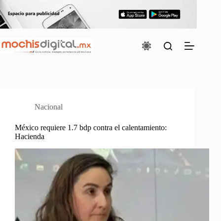
Saltar
al
contenido
Nacional
México requiere 1.7 bdp contra el calentamiento:
Hacienda