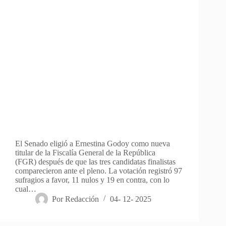
El Senado eligió a Ernestina Godoy como nueva
titular de la Fiscalía General de la República
(FGR) después de que las tres candidatas finalistas
comparecieron ante el pleno. La votación registró 97
sufragios a favor, 11 nulos y 19 en contra, con lo
cual…
Por
Redacción
04- 12- 2025