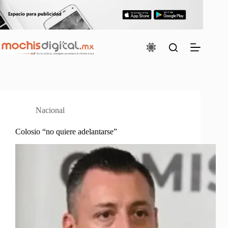
Saltar
al
contenido
Nacional
Colosio “no quiere adelantarse”