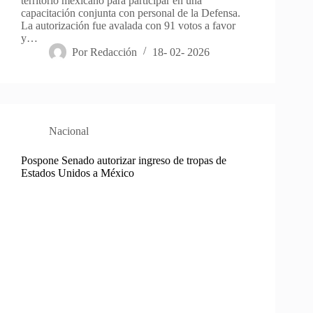
territorio mexicano para participar en una
capacitación conjunta con personal de la Defensa.
La autorización fue avalada con 91 votos a favor
y…
Por
Redacción
18- 02- 2026
Nacional
Pospone Senado autorizar ingreso de tropas de
Estados Unidos a México