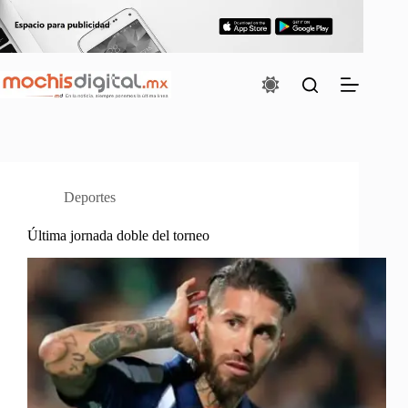
Saltar
al
contenido
Deportes
Última jornada doble del torneo