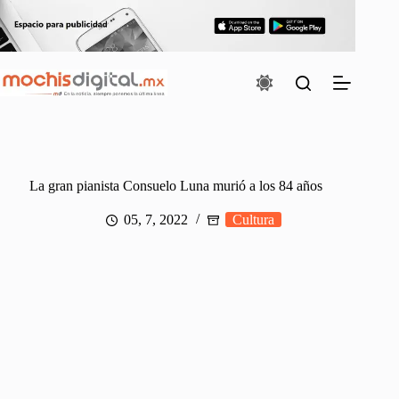
Saltar
al
contenido
La gran pianista Consuelo Luna murió a los 84 años
05, 7, 2022
Cultura