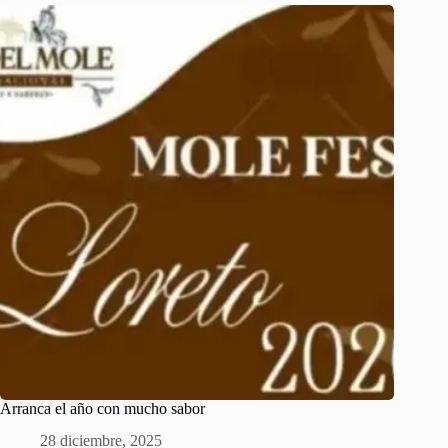
Arranca el año con mucho sabor
28 diciembre, 2025