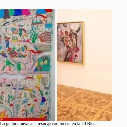
La pintura mexicana resurge con fuerza en la 20 Bienal