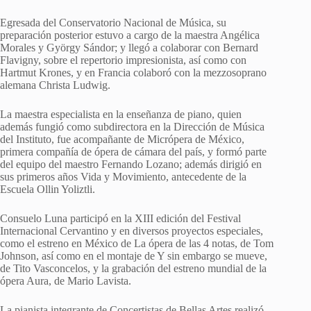
Egresada del Conservatorio Nacional de Música, su
preparación posterior estuvo a cargo de la maestra Angélica
Morales y György Sándor; y llegó a colaborar con Bernard
Flavigny, sobre el repertorio impresionista, así como con
Hartmut Krones, y en Francia colaboró con la mezzosoprano
alemana Christa Ludwig.
La maestra especialista en la enseñanza de piano, quien
además fungió como subdirectora en la Dirección de Música
del Instituto, fue acompañante de Micrópera de México,
primera compañía de ópera de cámara del país, y formó parte
del equipo del maestro Fernando Lozano; además dirigió en
sus primeros años Vida y Movimiento, antecedente de la
Escuela Ollin Yoliztli.
Consuelo Luna participó en la XIII edición del Festival
Internacional Cervantino y en diversos proyectos especiales,
como el estreno en México de La ópera de las 4 notas, de Tom
Johnson, así como en el montaje de Y sin embargo se mueve,
de Tito Vasconcelos, y la grabación del estreno mundial de la
ópera Aura, de Mario Lavista.
La pianista integrante de Concertistas de Bellas Artes realizó