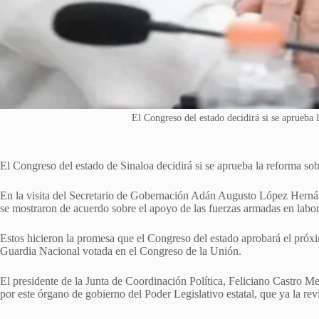
El Congreso del estado decidirá si se aprueba 
El Congreso del estado de Sinaloa decidirá si se aprueba la reforma sob
En la visita del Secretario de Gobernación Adán Augusto López Herná
se mostraron de acuerdo sobre el apoyo de las fuerzas armadas en labor
Estos hicieron la promesa que el Congreso del estado aprobará el próxim
Guardia Nacional votada en el Congreso de la Unión.
El presidente de la Junta de Coordinación Política, Feliciano Castro M
por este órgano de gobierno del Poder Legislativo estatal, que ya la r