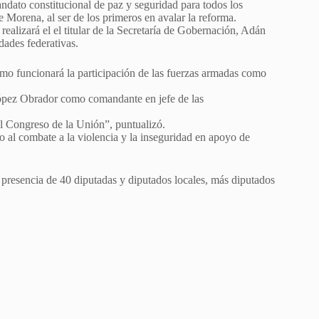
dato constitucional de paz y seguridad para todos los
Morena, al ser de los primeros en avalar la reforma.
 realizará el el titular de la Secretaría de Gobernación, Adán
dades federativas.
ómo funcionará la participación de las fuerzas armadas como
ópez Obrador como comandante en jefe de las
el Congreso de la Unión”, puntualizó.
 al combate a la violencia y la inseguridad en apoyo de
 presencia de 40 diputadas y diputados locales, más diputados