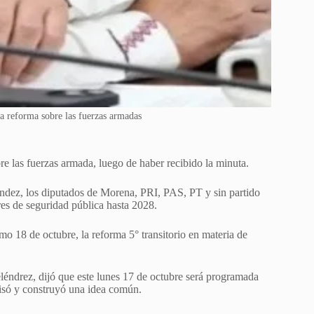
la reforma sobre las fuerzas armadas
re las fuerzas armada, luego de haber recibido la minuta.
ndez, los diputados de Morena, PRI, PAS, PT y sin partido
es de seguridad pública hasta 2028.
o 18 de octubre, la reforma 5° transitorio en materia de
eléndrez, dijó que este lunes 17 de octubre será programada
evisó y construyó una idea común.