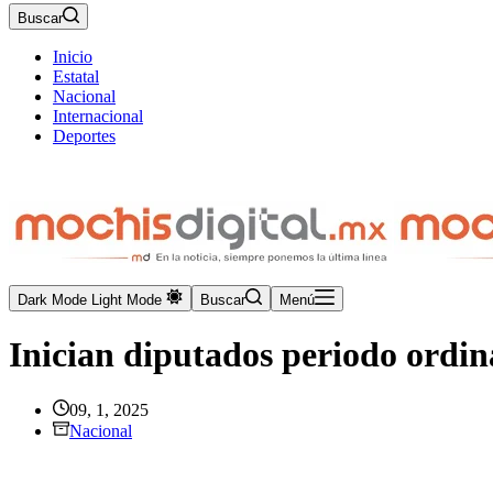
Buscar
Inicio
Estatal
Nacional
Internacional
Deportes
Dark Mode
Light Mode
Buscar
Menú
Inician diputados periodo ordin
09, 1, 2025
Nacional