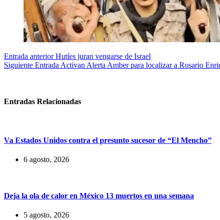
Entrada
anterior
Hutíes juran vengarse de Israel
Siguiente
Entrada
Activan Alerta Amber para localizar a Rosario Enr
Entradas Relacionadas
Va Estados Unidos contra el presunto sucesor de “El Mencho”
6 agosto, 2026
Deja la ola de calor en México 13 muertos en una semana
5 agosto, 2026