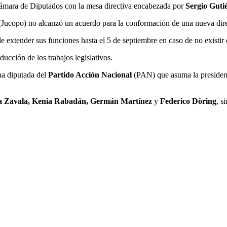
Cámara de Diputados con la mesa directiva encabezada por
Sergio Guti
 (Jucopo) no alcanzó un acuerdo para la conformación de una nueva dire
 extender sus funciones hasta el 5 de septiembre en caso de no existir 
ucción de los trabajos legislativos.
na diputada del
Partido Acción Nacional
(PAN) que asuma la presidenci
a Zavala, Kenia Rabadán, Germán Martínez
y
Federico Döring
, s