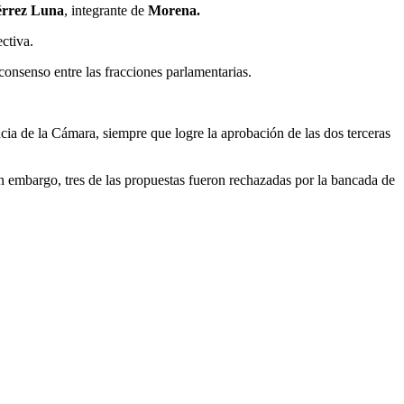
érrez Luna
, integrante de
Morena.
ctiva.
consenso entre las fracciones parlamentarias.
a de la Cámara, siempre que logre la aprobación de las dos terceras
in embargo, tres de las propuestas fueron rechazadas por la bancada de