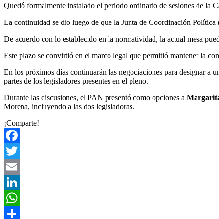
Quedó formalmente instalado el periodo ordinario de sesiones de la 
La continuidad se dio luego de que la Junta de Coordinación Política
De acuerdo con lo establecido en la normatividad, la actual mesa puede
Este plazo se convirtió en el marco legal que permitió mantener la cond
En los próximos días continuarán las negociaciones para designar a u
partes de los legisladores presentes en el pleno.
Durante las discusiones, el PAN presentó como opciones a
Margarit
Morena, incluyendo a las dos legisladoras.
¡Comparte!
Facebook
Twitter
Email
LinkedIn
WhatsApp