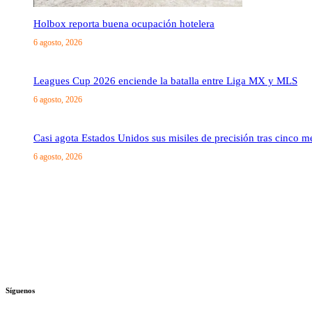
Holbox reporta buena ocupación hotelera
6 agosto, 2026
Leagues Cup 2026 enciende la batalla entre Liga MX y MLS
6 agosto, 2026
Casi agota Estados Unidos sus misiles de precisión tras cinco m
6 agosto, 2026
Síguenos