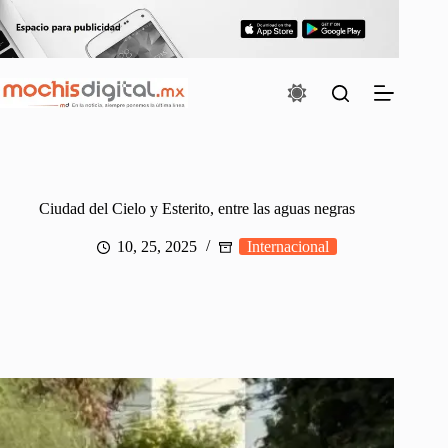
Saltar
al
contenido
Ciudad del Cielo y Esterito, entre las aguas negras
10, 25, 2025
Internacional