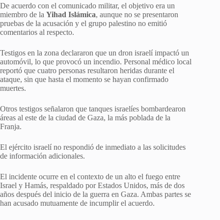
De acuerdo con el comunicado militar, el objetivo era un
miembro de la
Yihad Islámica
, aunque no se presentaron
pruebas de la acusación y el grupo palestino no emitió
comentarios al respecto.
Testigos en la zona declararon que un dron israelí impactó un
automóvil, lo que provocó un incendio. Personal médico local
reportó que cuatro personas resultaron heridas durante el
ataque, sin que hasta el momento se hayan confirmado
muertes.
Otros testigos señalaron que tanques israelíes bombardearon
áreas al este de la ciudad de Gaza, la más poblada de la
Franja.
El ejército israelí no respondió de inmediato a las solicitudes
de información adicionales.
El incidente ocurre en el contexto de un alto el fuego entre
Israel y Hamás, respaldado por Estados Unidos, más de dos
años después del inicio de la guerra en Gaza. Ambas partes se
han acusado mutuamente de incumplir el acuerdo.