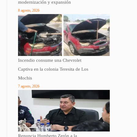
modernización y expansión
8 agosto, 2026
Incendio consume una Chevrolet
Captiva en la colonia Teresita de Los
Mochis
7 agosto, 2026
Renuncia Humberto Zerón a la