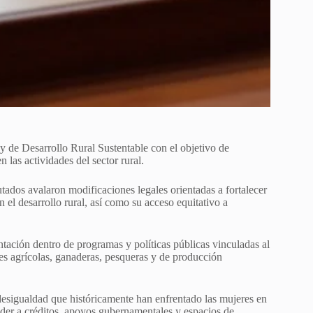
y de Desarrollo Rural Sustentable con el objetivo de
n las actividades del sector rural.
tados avalaron modificaciones legales orientadas a fortalecer
n el desarrollo rural, así como su acceso equitativo a
tación dentro de programas y políticas públicas vinculadas al
s agrícolas, ganaderas, pesqueras y de producción
 desigualdad que históricamente han enfrentado las mujeres en
der a créditos, apoyos gubernamentales y espacios de