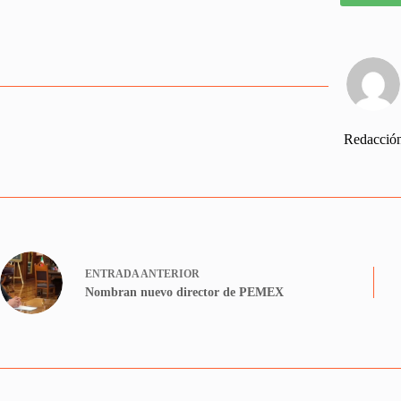
Redacció
ENTRADA
ANTERIOR
Nombran nuevo director de PEMEX