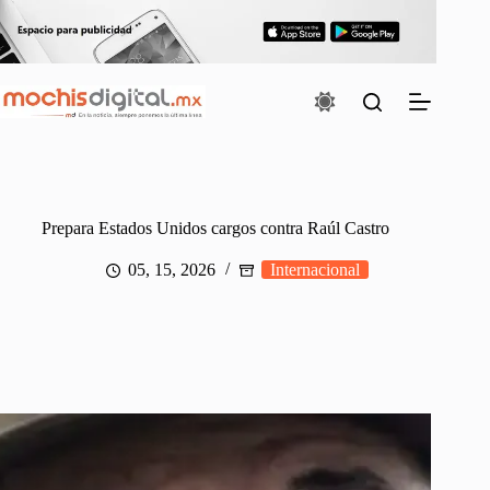
Saltar
al
contenido
Prepara Estados Unidos cargos contra Raúl Castro
05, 15, 2026
Internacional