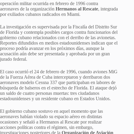
operación militar ocurrida en febrero de 1996 contra
aeronaves de la organización
Hermanos al Rescate
, integrada
por exiliados cubanos radicados en Miami.
La investigación es supervisada por la Fiscalía del Distrito Sur
de Florida y contempla posibles cargos contra funcionarios del
gobierno cubano relacionados con el derribo de las avionetas.
Reportes difundidos en medios estadounidenses indican que el
proceso podría avanzar en los próximos días, aunque la
acusación aún debe ser presentada y aprobada por un gran
jurado federal.
El caso ocurrió el 24 de febrero de 1996, cuando aviones MiG
de la Fuerza Aérea de Cuba interceptaron y derribaron dos
aeronaves modelo Cessna 337 que participaban en labores de
búsqueda de balseros en el estrecho de Florida. El ataque dejó
un saldo de cuatro personas muertas: tres ciudadanos
estadounidenses y un residente cubano en Estados Unidos.
El gobierno cubano sostuvo en aquel momento que las
aeronaves habían violado su espacio aéreo en distintas
ocasiones y señaló a Hermanos al Rescate por realizar
acciones políticas contra el régimen, sin embargo,
investigaciones posteriores de la
Organización de Aviación