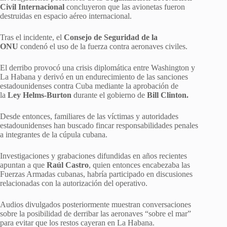
Civil Internacional
concluyeron que las avionetas fueron
destruidas en espacio aéreo internacional.
Tras el incidente, el
Consejo de Seguridad de la
ONU
condenó el uso de la fuerza contra aeronaves civiles.
El derribo provocó una crisis diplomática entre Washington y
La Habana y derivó en un endurecimiento de las sanciones
estadounidenses contra Cuba mediante la aprobación de
la
Ley Helms-Burton
durante el gobierno de
Bill Clinton.
Desde entonces, familiares de las víctimas y autoridades
estadounidenses han buscado fincar responsabilidades penales
a integrantes de la cúpula cubana.
Investigaciones y grabaciones difundidas en años recientes
apuntan a que
Raúl Castro
, quien entonces encabezaba las
Fuerzas Armadas cubanas, habría participado en discusiones
relacionadas con la autorización del operativo.
Audios divulgados posteriormente muestran conversaciones
sobre la posibilidad de derribar las aeronaves “sobre el mar”
para evitar que los restos cayeran en La Habana.