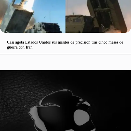
Casi agota Estados Unidos sus misiles de precisión tras cinco meses de
guerra con Irán