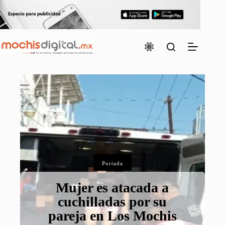
Saltar
al
contenido
Portada
Mujer es atacada a
cuchilladas por su
pareja en Los Mochis