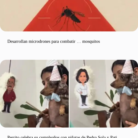
Desarrollan microdrones para combatir … mosquitos
Perrito celebra su cumpleaños con piñatas de Pedro Sola y Pati