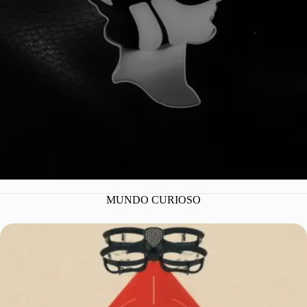
¡YA SOMOS 100
MUNDO CURIOSO