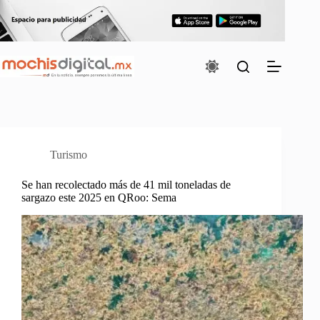
Saltar
al
contenido
Turismo
Se han recolectado más de 41 mil toneladas de
sargazo este 2025 en QRoo: Sema