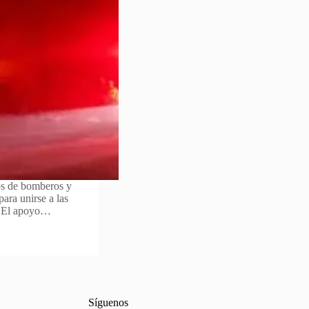
os de bomberos y
ara unirse a las
o. El apoyo…
Síguenos