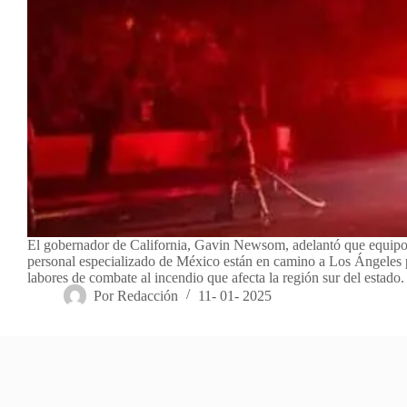
El gobernador de California, Gavin Newsom, adelantó que equip
personal especializado de México están en camino a Los Ángeles p
labores de combate al incendio que afecta la región sur del estad
Por
Redacción
11- 01- 2025