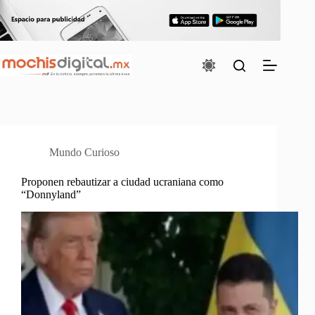
Saltar
al
contenido
Mundo Curioso
Proponen rebautizar a ciudad ucraniana como
“Donnyland”