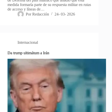
de Defensa del país islámico que añadió que esta
medida formaría parte de su respuesta militar en rutas
de acceso y líneas de…
Por
Redacción
24- 03- 2026
Internacional
Da trump ultimátum a Irán