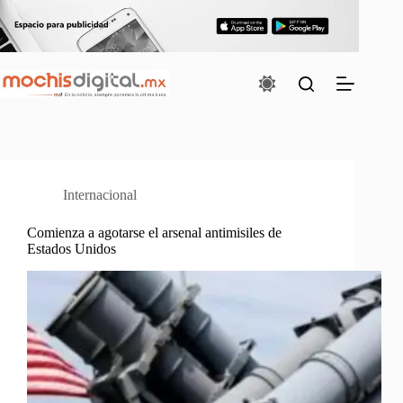
Saltar
al
contenido
Internacional
Comienza a agotarse el arsenal antimisiles de
Estados Unidos